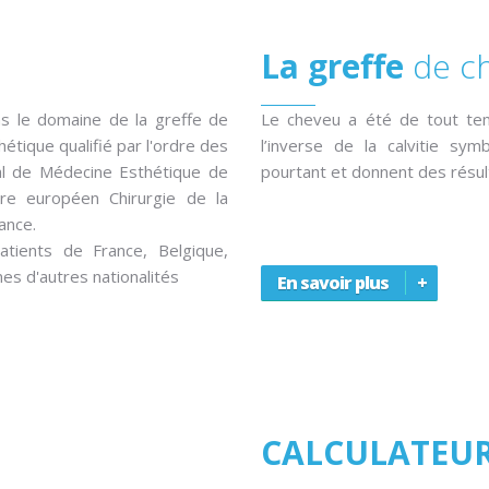
La greffe
de c
s le domaine de la greffe de
Le cheveu a été de tout te
ique qualifié par l'ordre des
l’inverse de la calvitie sym
al de Médecine Esthétique de
pourtant et donnent des résult
aire européen Chirurgie de la
ance.
ients de France, Belgique,
nes d'autres nationalités
En savoir plus
CALCULATEU