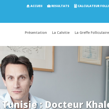
ACCUEIl
RESULTATS
CALCULATEUR FOLLI
Présentation
La Calvitie
La Greffe Folliculaire
 Tunisie : Docteur Kh