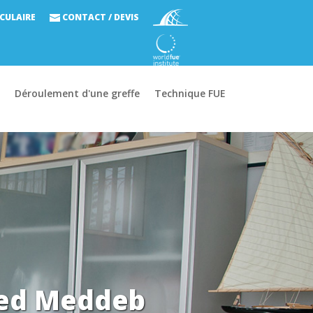
CULAIRE
CONTACT / DEVIS
Déroulement d'une greffe
Technique FUE
aled Meddeb