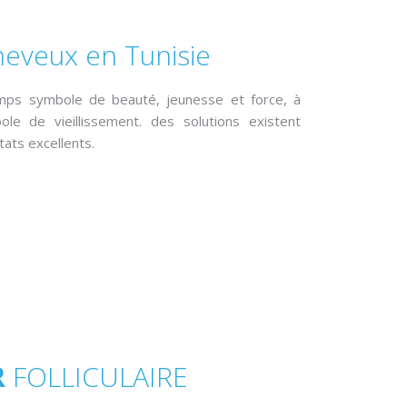
heveux en Tunisie
mps symbole de beauté, jeunesse et force, à
bole de vieillissement. des solutions existent
ats excellents.
R
FOLLICULAIRE