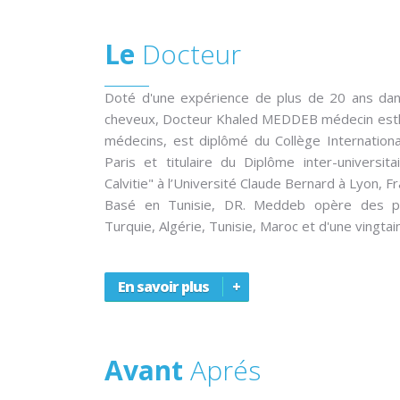
Le
Docteur
Doté d'une expérience de plus de 20 ans dan
cheveux, Docteur Khaled MEDDEB médecin esthét
médecins, est diplômé du Collège Internation
Paris et titulaire du Diplôme inter-universit
Calvitie" à l’Université Claude Bernard à Lyon, Fr
Basé en Tunisie, DR. Meddeb opère des pat
Turquie, Algérie, Tunisie, Maroc et d'une vingtai
En savoir plus
Avant
Aprés