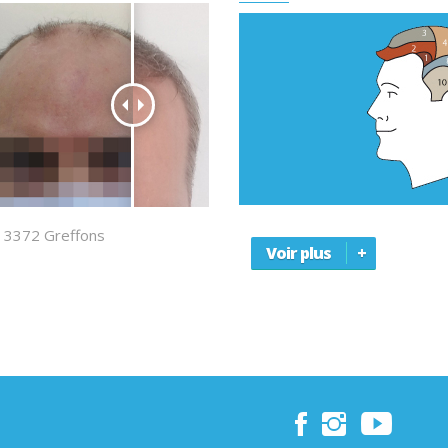
 3372 Greffons
Voir plus